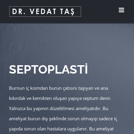
Skip
to
content
SEPTOPLASTİ
Burnun iç kısmdan burun çatısını taşıyan ve ana
kıkırdak ve kemikten oluşan yapıya septum denir.
Yalnızca bu yapının düzeltilmesi ameliyatıdır. Bu
ameliyat burun dış şeklinde sorun olmayıp sadece iç
yapıda sorun olan hastalara uygulanır. Bu ameliyat