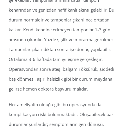
gerekebilir. Tamponlar alınana kadar tampon
kenarından ve genizden hafif kanlı akıntı gelebilir. Bu
durum normaldir ve tamponlar çıkarılınca ortadan
kalkar. Kendi kendine erimeyen tamponlar 1-3 gün
arasında çıkarılır. Yüzde şişlik ve morarma görülmez.
Tamponlar çıkarıldıktan sonra işe dönüş yapılabilir.
Ortalama 3-6 haftada tam iyileşme gerçekleşir.
Operasyondan sonra ateş, balgamlı öksürük, şiddetli
baş dönmesi, aşırı halsizlik gibi bir durum meydana
gelirse hemen doktora başvurulmalıdır.
Her ameliyatta olduğu gibi bu operasyonda da
komplikasyon riski bulunmaktadır. Oluşabilecek bazı
durumlar şunlardır; semptomların geri dönüşü,