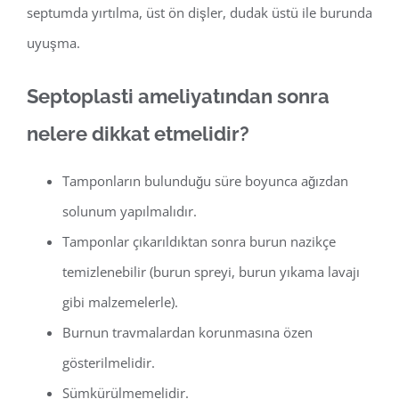
septumda yırtılma, üst ön dişler, dudak üstü ile burunda
uyuşma.
Septoplasti ameliyatından sonra
nelere dikkat etmelidir?
Tamponların bulunduğu süre boyunca ağızdan
solunum yapılmalıdır.
Tamponlar çıkarıldıktan sonra burun nazikçe
temizlenebilir (burun spreyi, burun yıkama lavajı
gibi malzemelerle).
Burnun travmalardan korunmasına özen
gösterilmelidir.
Sümkürülmemelidir.