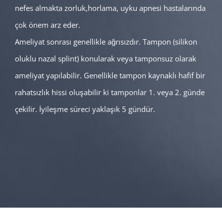
nefes almakta zorluk,horlama, uyku apnesi hastalarında
çok önem arz eder.
Ameliyat sonrası genellikle ağrısızdır. Tampon (silikon
oluklu nazal splint) konularak veya tamponsuz olarak
ameliyat yapılabilir. Genellikle tampon kaynaklı hafif bir
rahatsızlık hissi oluşabilir ki tamponlar 1. veya 2. günde
çekilir. İyileşme süreci yaklaşık 5 gündür.