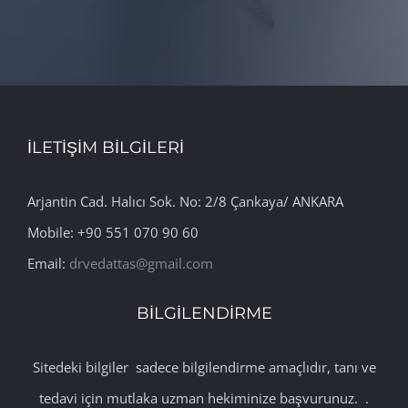
İLETİŞİM BİLGİLERİ
Arjantin Cad. Halıcı Sok. No: 2/8 Çankaya/ ANKARA
Mobile: +90 551 070 90 60
Email:
drvedattas@gmail.com
BİLGİLENDİRME
Sitedeki bilgiler sadece bilgilendirme amaçlıdır, tanı ve
tedavi için mutlaka uzman hekiminize başvurunuz. .