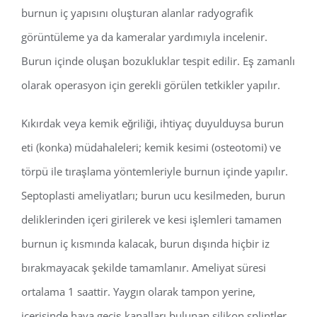
burnun iç yapısını oluşturan alanlar radyografik
görüntüleme ya da kameralar yardımıyla incelenir.
Burun içinde oluşan bozukluklar tespit edilir. Eş zamanlı
olarak operasyon için gerekli görülen tetkikler yapılır.
Kıkırdak veya kemik eğriliği, ihtiyaç duyulduysa burun
eti (konka) müdahaleleri; kemik kesimi (osteotomi) ve
törpü ile tıraşlama yöntemleriyle burnun içinde yapılır.
Septoplasti ameliyatları; burun ucu kesilmeden, burun
deliklerinden içeri girilerek ve kesi işlemleri tamamen
burnun iç kısmında kalacak, burun dışında hiçbir iz
bırakmayacak şekilde tamamlanır. Ameliyat süresi
ortalama 1 saattir. Yaygın olarak tampon yerine,
içerisinde hava geçiş kanalları bulunan silikon splintler