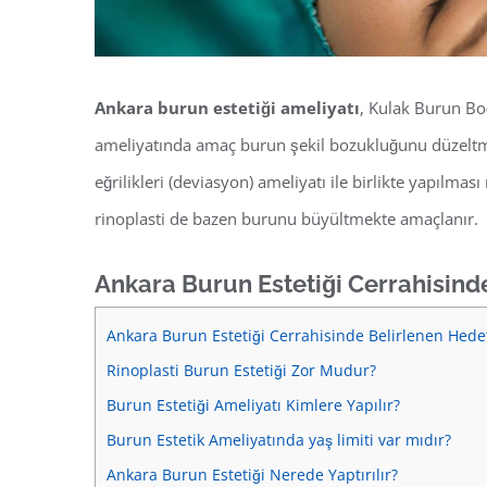
Ankara burun estetiği ameliyatı
, Kulak Burun B
ameliyatında amaç burun şekil bozukluğunu düzeltm
eğrilikleri (deviasyon) ameliyatı ile birlikte yapıl
rinoplasti de bazen burunu büyültmekte amaçlanır.
Ankara Burun Estetiği Cerrahisind
Ankara Burun Estetiği Cerrahisinde Belirlenen Hede
Rinoplasti Burun Estetiği Zor Mudur?
Burun Estetiği Ameliyatı Kimlere Yapılır?
Burun Estetik Ameliyatında yaş limiti var mıdır?
Ankara Burun Estetiği Nerede Yaptırılır?