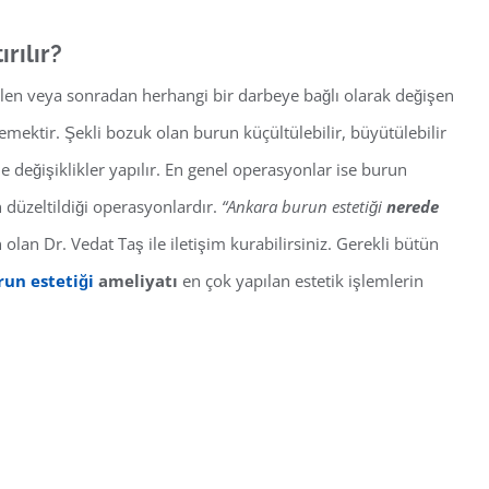
rılır?
gelen veya sonradan herhangi bir darbeye bağlı olarak değişen
demektir. Şekli bozuk olan burun küçültülebilir, büyütülebilir
e değişiklikler yapılır. En genel operasyonlar ise burun
 düzeltildiği operasyonlardır.
“Ankara burun estetiği
nerede
n Dr. Vedat Taş ile iletişim kurabilirsiniz. Gerekli bütün
un estetiği
ameliyatı
en çok yapılan estetik işlemlerin