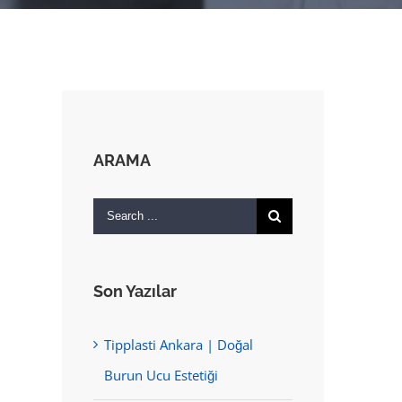
ARAMA
Search
for:
Son Yazılar
Tipplasti Ankara | Doğal
Burun Ucu Estetiği