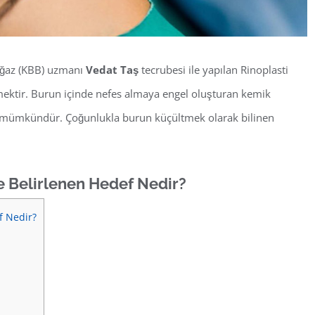
oğaz (KBB) uzmanı
Vedat Taş
tecrubesi ile yapılan Rinoplasti
ektir. Burun içinde nefes almaya engel oluşturan kemik
ması mümkündür. Çoğunlukla burun küçültmek olarak bilinen
e Belirlenen Hedef Nedir?
f Nedir?