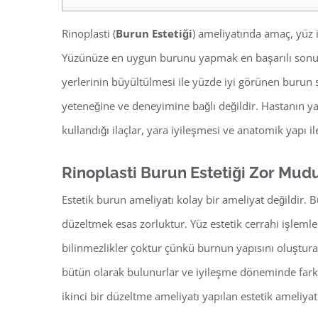
Rinoplasti (
Burun Estetiği
) ameliyatında amaç, yüz
Yüzünüze en uygun burunu yapmak en başarılı sonuç o
yerlerinin büyültülmesi ile yüzde iyi görünen burun 
yeteneğine ve deneyimine bağlı değildir. Hastanın ya
kullandığı ilaçlar, yara iyileşmesi ve anatomik yapı il
Rinoplasti Burun Estetiği Zor Mud
Estetik burun ameliyatı kolay bir ameliyat değildir. 
düzeltmek esas zorluktur. Yüz estetik cerrahi işlemle
bilinmezlikler çoktur çünkü burnun yapısını oluştura
bütün olarak bulunurlar ve iyileşme döneminde farkl
ikinci bir düzeltme ameliyatı yapılan estetik ameliya