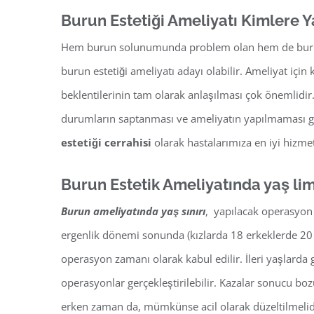
Burun Estetiği Ameliyatı Kimlere Y
Hem burun solunumunda problem olan hem de buru
burun estetiği ameliyatı adayı olabilir. Ameliyat içi
beklentilerinin tam olarak anlaşılması çok önemlidi
durumların saptanması ve ameliyatın yapılmaması gi
estetiği cerrahisi
olarak hastalarımıza en iyi hizmet
Burun Estetik Ameliyatında yaş limi
Burun ameliyatında yaş sınırı
, yapılacak operasyon 
ergenlik dönemi sonunda (kızlarda 18 erkeklerde 20 
operasyon zamanı olarak kabul edilir. İleri yaşlarda
operasyonlar gerçekleştirilebilir. Kazalar sonucu bo
erken zaman da, mümkünse acil olarak düzeltilmelid