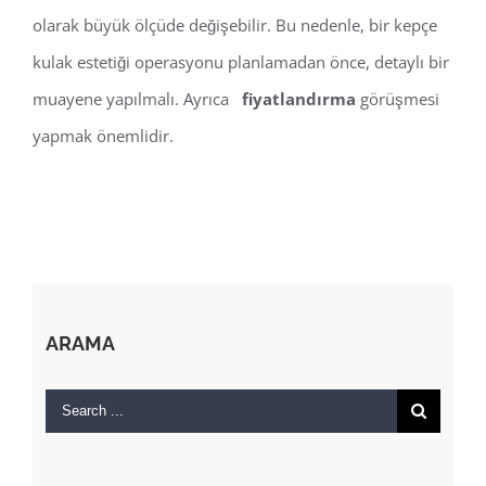
olarak büyük ölçüde değişebilir. Bu nedenle, bir kepçe
kulak estetiği operasyonu planlamadan önce, detaylı bir
muayene yapılmalı. Ayrıca
fiyatlandırma
görüşmesi
yapmak önemlidir.
ARAMA
Search
for: