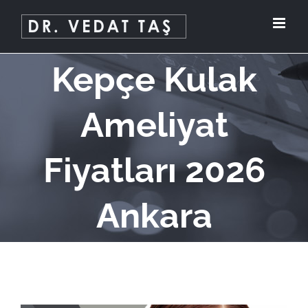
Skip
to
content
Kepçe Kulak
Ameliyat
Fiyatları 2026
Ankara