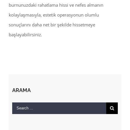
burnunuzdaki rahatlama hissi ve nefes almanın
kolaylaşmasıyla, estetik operasyonun olumlu
sonuçlarını daha net bir şekilde hissetmeye
başlayabilirsiniz.
ARAMA
Search
for: