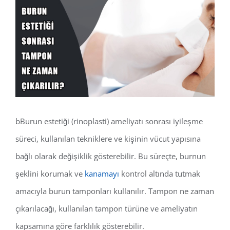
View
Larger
Image
bBurun estetiği (rinoplasti) ameliyatı sonrası iyileşme
süreci, kullanılan tekniklere ve kişinin vücut yapısına
bağlı olarak değişiklik gösterebilir. Bu süreçte, burnun
şeklini korumak ve
kanamayı
kontrol altında tutmak
amacıyla burun tamponları kullanılır. Tampon ne zaman
çıkarılacağı, kullanılan tampon türüne ve ameliyatın
kapsamına göre farklılık gösterebilir.