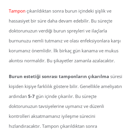
Tampon
çıkarıldıktan sonra burun içindeki şişlik ve
hassasiyet bir süre daha devam edebilir. Bu süreçte
doktorunuzun verdiği burun spreyleri ve ilaçlarla
burnunuzu nemli tutmanız ve olası enfeksiyonlara karşı
korumanız önemlidir. İlk birkaç gün kanama ve mukus
akıntısı normaldir. Bu şikayetler zamanla azalacaktır.
Burun estetiği sonrası tamponların çıkarılma
süresi
kişiden kişiye farklılık göstere bilir. Genellikle ameliyatın
ardından
5-7
gün içinde çıkarılır. Bu süreçte
doktorunuzun tavsiyelerine uymanız ve düzenli
kontrolleri aksatmamanız iyileşme sürecini
hızlandıracaktır. Tampon çıkarıldıktan sonra