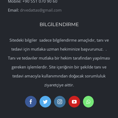
Mobile: +90 551 070 90 60
Email:
drvedattas@gmail.com
BİLGİLENDİRME
Sitedeki bilgiler sadece bilgilendirme amaçlıdır, tanı ve
tedavi için mutlaka uzman hekiminize başvurunuz. .
Tanı ve tedaviler mutlaka bir hekim tarafından yapılması
gereken işlemlerdir. Site içeriğinin bir şekilde tanı ve
tedavi amacıyla kullanımından doğacak sorumluluk
ziyaretçiye aittir.