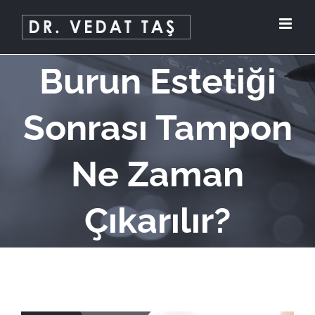
Skip
to
content
Burun Estetiği
Sonrası Tampon
Ne Zaman
Çıkarılır?