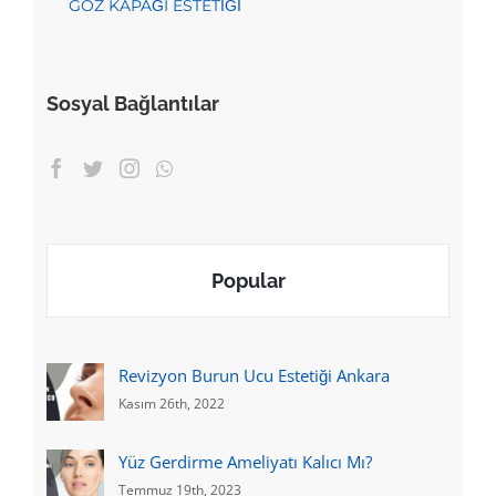
GÖZ KAPAĞI ESTETİĞİ
Sosyal Bağlantılar
Popular
Revizyon Burun Ucu Estetiği Ankara
Kasım 26th, 2022
Yüz Gerdirme Ameliyatı Kalıcı Mı?
Temmuz 19th, 2023