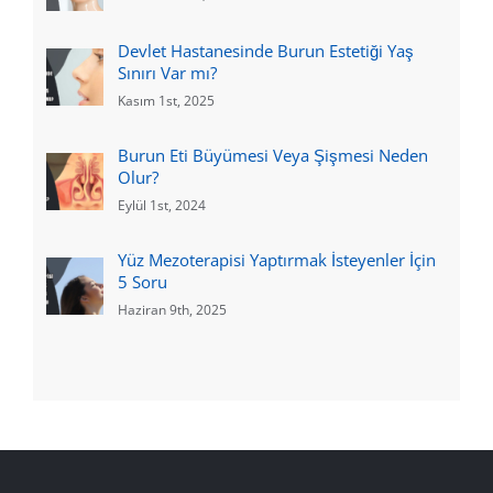
Devlet Hastanesinde Burun Estetiği Yaş
Sınırı Var mı?
Kasım 1st, 2025
Burun Eti Büyümesi Veya Şişmesi Neden
Olur?
Eylül 1st, 2024
Yüz Mezoterapisi Yaptırmak İsteyenler İçin
5 Soru
Haziran 9th, 2025