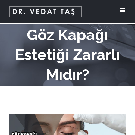
Skip
to
content
Göz Kapağı
Estetiği Zararlı
Mıdır?
View
Larger