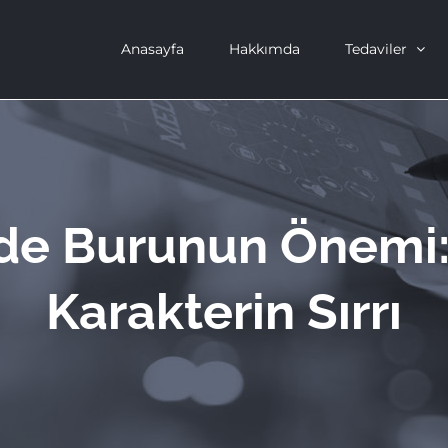
Anasayfa
Hakkımda
Tedaviler
nde Burunun Önemi: 
Karakterin Sırrı