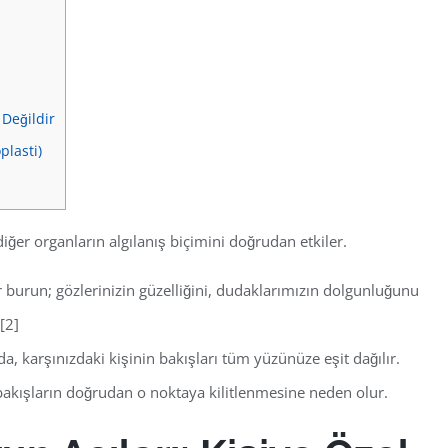
 Değildir
plasti)
er organların algılanış biçimini doğrudan etkiler.
 burun; gözlerinizin güzelliğini, dudaklarımızın dolgunluğunu
[2]
, karşınızdaki kişinin bakışları tüm yüzünüze eşit dağılır.
bakışların doğrudan o noktaya kilitlenmesine neden olur.