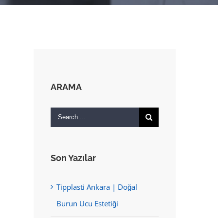
ARAMA
Search
for:
Son Yazılar
Tipplasti Ankara | Doğal
Burun Ucu Estetiği