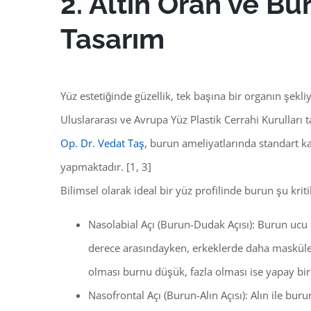
2. Altın Oran ve Bur
Tasarım
Yüz estetiğinde güzellik, tek başına bir organın şekliy
Uluslararası ve Avrupa Yüz Plastik Cerrahi Kurulları t
Op. Dr. Vedat Taş
, burun ameliyatlarında standart ka
yapmaktadır.
[1, 3]
Bilimsel olarak ideal bir yüz profilinde burun şu kriti
Nasolabial Açı (Burun-Dudak Açısı):
Burun ucu i
derece
arasındayken, erkeklerde daha masküle
olması burnu düşük, fazla olması ise yapay bir
Nasofrontal Açı (Burun-Alın Açısı):
Alın ile burun