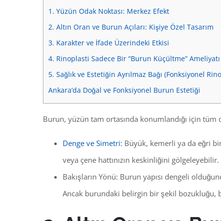
1. Yüzün Odak Noktası: Merkez Efekt
2. Altın Oran ve Burun Açıları: Kişiye Özel Tasarım
3. Karakter ve İfade Üzerindeki Etkisi
4. Rinoplasti Sadece Bir “Burun Küçültme” Ameliyatı
5. Sağlık ve Estetiğin Ayrılmaz Bağı (Fonksiyonel Rino
Ankara’da Doğal ve Fonksiyonel Burun Estetiği
Burun, yüzün tam ortasında konumlandığı için tüm diğ
Denge ve Simetri:
Büyük, kemerli ya da eğri bir
veya çene hattınızın keskinliğini gölgeleyebilir.
Bakışların Yönü:
Burun yapısı dengeli olduğunda
Ancak burundaki belirgin bir şekil bozukluğu, 