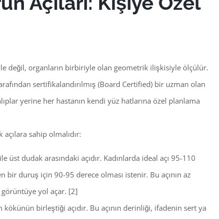
un Açıları: Kişiye Özel
le değil, organların birbiriyle olan geometrik ilişkisiyle ölçülür.
arafından sertifikalandırılmış (Board Certified) bir uzman olan
lıplar yerine her hastanın kendi yüz hatlarına özel planlama
k açılara sahip olmalıdır:
le üst dudak arasındaki açıdır. Kadınlarda ideal açı
95-110
n bir duruş için
90-95 derece
olması istenir. Bu açının az
 görüntüye yol açar.
[2]
 kökünün birleştiği açıdır. Bu açının derinliği, ifadenin sert ya