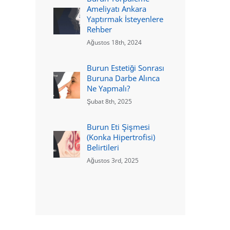
Ameliyatı Ankara
Yaptırmak İsteyenlere
Rehber
Ağustos 18th, 2024
Burun Estetiği Sonrası
Buruna Darbe Alınca
Ne Yapmalı?
Şubat 8th, 2025
Burun Eti Şişmesi
(Konka Hipertrofisi)
Belirtileri
Ağustos 3rd, 2025