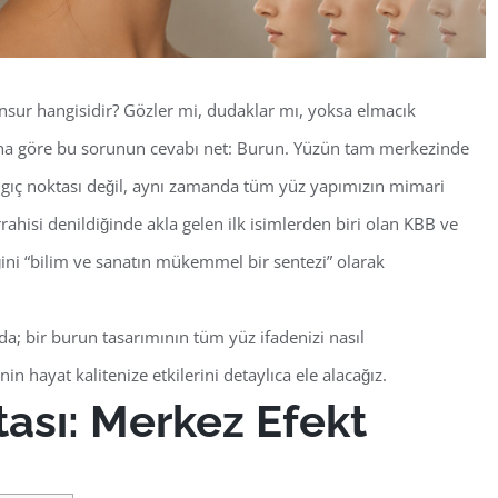
nsur hangisidir? Gözler mi, dudaklar mı, yoksa elmacık
ına göre bu sorunun cevabı net:
Burun
. Yüzün tam merkezinde
gıç noktası değil, aynı zamanda tüm yüz yapımızın mimari
rahisi denildiğinde akla gelen ilk isimlerden biri olan
KBB ve
iğini “bilim ve sanatın mükemmel bir sentezi” olarak
a; bir burun tasarımının tüm yüz ifadenizi nasıl
in hayat kalitenize etkilerini detaylıca ele alacağız.
ası: Merkez Efekt