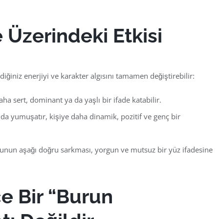
e Üzerindeki Etkisi
iğiniz enerjiyi ve karakter algısını tamamen değiştirebilir:
aha sert, dominant ya da yaşlı bir ifade katabilir.
da yumuşatır, kişiye daha dinamik, pozitif ve genç bir
un aşağı doğru sarkması, yorgun ve mutsuz bir yüz ifadesine
ce Bir “Burun