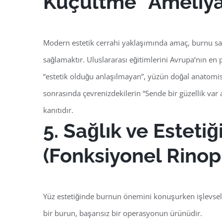
Küçültme” Ameliyat
Modern estetik cerrahi yaklaşımında amaç, burnu s
sağlamaktır. Uluslararası eğitimlerini Avrupa’nın en 
“estetik olduğu anlaşılmayan”, yüzün doğal anatomi
sonrasında çevrenizdekilerin “Sende bir güzellik va
kanıtıdır.
5. Sağlık ve Esteti
(Fonksiyonel Rinopl
Yüz estetiğinde burnun önemini konuşurken işlevsel
bir burun, başarısız bir operasyonun ürünüdir.