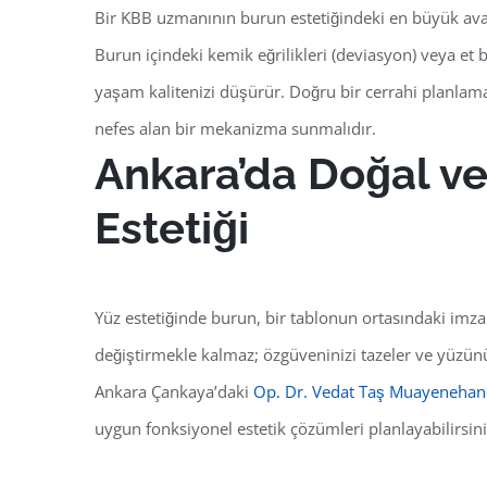
Bir KBB uzmanının burun estetiğindeki en büyük avan
Burun içindeki kemik eğrilikleri (deviasyon) veya et
yaşam kalitenizi düşürür. Doğru bir cerrahi planlam
nefes alan bir mekanizma
sunmalıdır.
Ankara’da Doğal v
Estetiği
Yüz estetiğinde burun, bir tablonun ortasındaki imza 
değiştirmekle kalmaz; özgüveninizi tazeler ve yüzünüz
Ankara Çankaya’daki
Op. Dr. Vedat Taş Muayenehan
uygun fonksiyonel estetik çözümleri planlayabilirsini