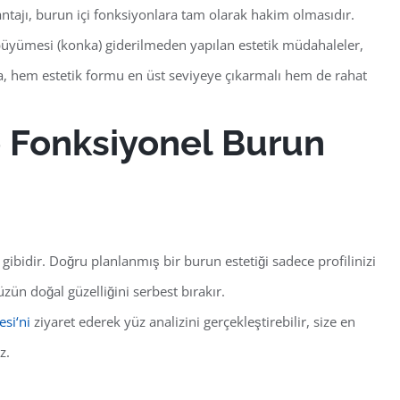
tajı, burun içi fonksiyonlara tam olarak hakim olmasıdır.
 büyümesi (konka) giderilmeden yapılan estetik müdahaleler,
a,
hem estetik formu en üst seviyeye çıkarmalı hem de rahat
e Fonksiyonel Burun
gibidir. Doğru planlanmış bir burun estetiği sadece profilinizi
ün doğal güzelliğini serbest bırakır.
esi
‘ni
ziyaret ederek yüz analizini gerçekleştirebilir, size en
z.