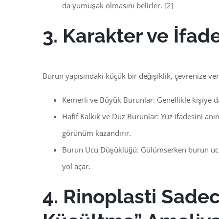
da yumuşak olmasını belirler.
[2]
3. Karakter ve İfad
Burun yapısındaki küçük bir değişiklik, çevrenize verd
Kemerli ve Büyük Burunlar:
Genellikle kişiye d
Hafif Kalkık ve Düz Burunlar:
Yüz ifadesini anın
görünüm kazandırır.
Burun Ucu Düşüklüğü:
Gülümserken burun ucun
yol açar.
4. Rinoplasti Sade