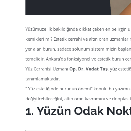
Yüzümüze ilk bakıldığında dikkat çeken en belirgin u
kemikleri mi? Estetik cerrahi ve altın oran uzmanlar
yer alan burun, sadece solunum sistemimizin başlan
temelidir. Ankara’da fonksiyonel ve estetik burun cer
Yüz Cerrahisi Uzmanı
Op. Dr. Vedat Taş
, yüz estet
tanımlamaktadır.
” Yüz estetiğinde burunun önemi” konulu bu yazımızd
değiştirebileceğini, altın oran kavramını ve rinoplastin
1. Yüzün Odak Nokt