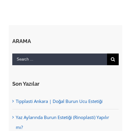
ARAMA
Search
for:
Son Yazılar
Tipplasti Ankara | Doğal Burun Ucu Estetiği
Yaz Aylarında Burun Estetiği (Rinoplasti) Yapılır
mı?