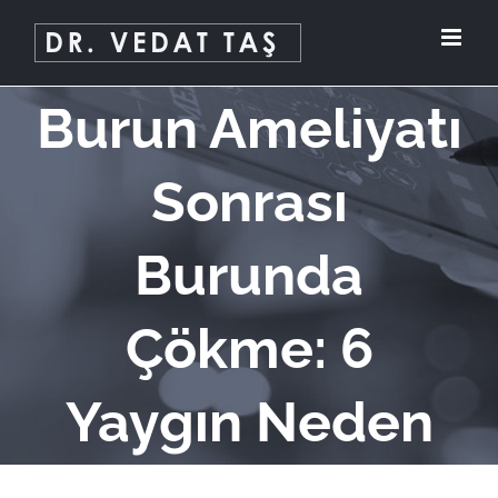
Skip
to
content
Burun Ameliyatı
Sonrası
Burunda
Çökme: 6
Yaygın Neden