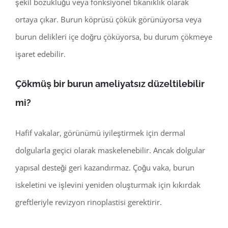
şekil bozukluğu veya fonksiyonel tıkanıklık olarak
ortaya çıkar. Burun köprüsü çökük görünüyorsa veya
burun delikleri içe doğru çöküyorsa, bu durum çökmeye
işaret edebilir.
Çökmüş bir burun ameliyatsız düzeltilebilir
mi?
Hafif vakalar, görünümü iyileştirmek için dermal
dolgularla geçici olarak maskelenebilir. Ancak dolgular
yapısal desteği geri kazandırmaz. Çoğu vaka, burun
iskeletini ve işlevini yeniden oluşturmak için kıkırdak
greftleriyle revizyon rinoplastisi gerektirir.