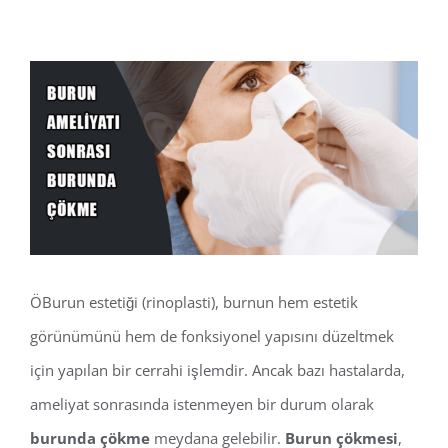
View
Larger
Image
ÖBurun estetiği (rinoplasti), burnun hem estetik
görünümünü hem de fonksiyonel yapısını düzeltmek
için yapılan bir cerrahi işlemdir. Ancak bazı hastalarda,
ameliyat sonrasında istenmeyen bir durum olarak
burunda çökme
meydana gelebilir.
Burun çökmesi
,