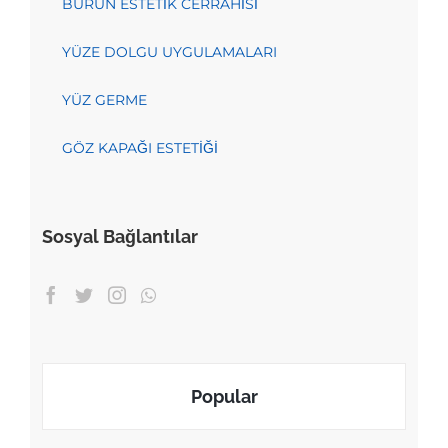
BURUN ESTETİK CERRAHİSİ
YÜZE DOLGU UYGULAMALARI
YÜZ GERME
GÖZ KAPAĞI ESTETİĞİ
Sosyal Bağlantılar
Popular