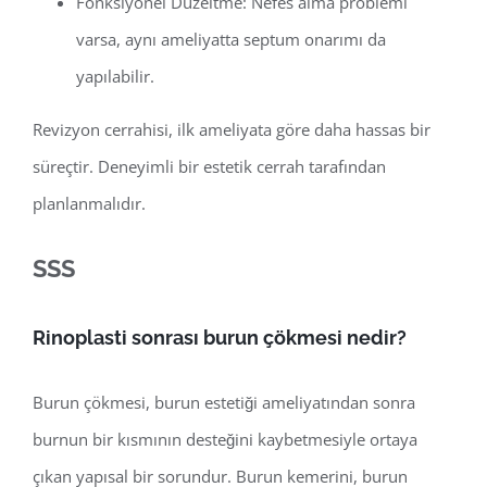
Fonksiyonel Düzeltme: Nefes alma problemi
varsa, aynı ameliyatta septum onarımı da
yapılabilir.
Revizyon cerrahisi, ilk ameliyata göre daha hassas bir
süreçtir. Deneyimli bir estetik cerrah tarafından
planlanmalıdır.
SSS
Rinoplasti sonrası burun çökmesi nedir?
Burun çökmesi, burun estetiği ameliyatından sonra
burnun bir kısmının desteğini kaybetmesiyle ortaya
çıkan yapısal bir sorundur. Burun kemerini, burun