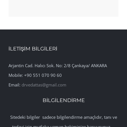
İLETİŞİM BİLGİLERİ
Arjantin Cad. Halıcı Sok. No: 2/8 Çankaya/ ANKARA
Mobile: +90 551 070 90 60
Email:
drvedattas@gmail.com
BİLGİLENDİRME
Sitedeki bilgiler sadece bilgilendirme amaçlıdır, tanı ve
tedavi için mutlaka uzman hekiminize başvurunuz. .