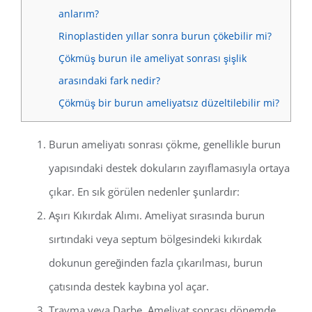
anlarım?
Rinoplastiden yıllar sonra burun çökebilir mi?
Çökmüş burun ile ameliyat sonrası şişlik
arasındaki fark nedir?
Çökmüş bir burun ameliyatsız düzeltilebilir mi?
Burun ameliyatı sonrası çökme, genellikle burun
yapısındaki destek dokuların zayıflamasıyla ortaya
çıkar. En sık görülen nedenler şunlardır:
Aşırı Kıkırdak Alımı. Ameliyat sırasında burun
sırtındaki veya septum bölgesindeki kıkırdak
dokunun gereğinden fazla çıkarılması, burun
çatısında destek kaybına yol açar.
Travma veya Darbe. Ameliyat sonrası dönemde