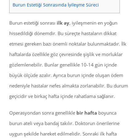
Burun Estetiği Sonrasında İyileşme Süreci
Burun estetiği sonrası
ilk ay
, iyileşmenin en yoğun
hissedildiği dönemdir. Bu süreçte hastaların dikkat
etmesi gereken bazı önemli noktalar bulunmaktadır. İlk
haftalarda özellikle göz çevresinde şişlik ve morluklar
gözlemlenebilir. Bunlar genellikle 10-14 gün içinde
büyük ölçüde azalır. Ayrıca burun içinde oluşan ödem
nedeniyle hastalar nefes almakta zorlanabilir. Bu durum
geçicidir ve birkaç hafta içinde rahatlama sağlanır.
Operasyondan sonra genellikle
bir hafta
boyunca
burun ateli veya bandaj takılır. Doktorun önerilerine
uygun şekilde hareket edilmelidir. Sonraki ilk hafta