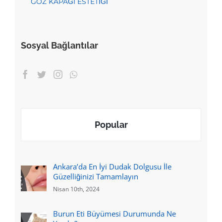
GÖZ KAPAĞI ESTETİĞİ
Sosyal Bağlantılar
Popular
Ankara’da En İyi Dudak Dolgusu İle
Güzelliğinizi Tamamlayın
Nisan 10th, 2024
Burun Eti Büyümesi Durumunda Ne