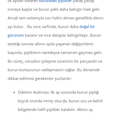
İlk aydan itibaren
burundaki şişlikler
yavaş yavaş
inmeye başlar ve burun şekli daha belirgin hale gelir.
Ancak tam anlamıyla son halini alması genellikle altıncı
ayı bulur. . Bu süre zarfında, burun daha
doğal bir
görünüm
kazanır ve ince detaylar belirginleşir. Burun
estetiği sonrası altıncı ayda yaşanan değişimlerin
başında, şişliklerin neredeyse tamamen geçmesi gelir.
Bu süreç, vücudun iyileşme sürecinin bir parçasıdır ve
burun konturunun netleşmesini sağlar. Bu dönemde
dikkat edilmesi gerekenler şunlardır:
Ödemin Azalması: İlk ay sonunda burun şişliği
büyük oranda inmiş olsa da, burun ucu ve belirli
bölgelerde hafif şişlikler kalabilir. Altıncı ay