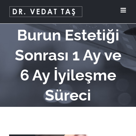
Skip
to
content
Burun Estetiği
Sonrası 1 Ay ve
6 Ay İyileşme
Süreci