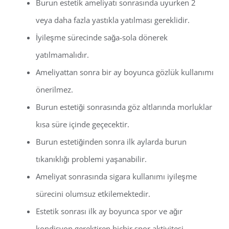
Burun estetik ameliyatı sonrasında uyurken 2
veya daha fazla yastıkla yatılması gereklidir.
İyileşme sürecinde sağa-sola dönerek
yatılmamalıdır.
Ameliyattan sonra bir ay boyunca gözlük kullanımı
önerilmez.
Burun estetiği sonrasında göz altlarında morluklar
kısa süre içinde geçecektir.
Burun estetiğinden sonra ilk aylarda burun
tıkanıklığı problemi yaşanabilir.
Ameliyat sonrasında sigara kullanımı iyileşme
sürecini olumsuz etkilemektedir.
Estetik sonrası ilk ay boyunca spor ve ağır
kondisyon gerektiren hiçbir spor aktivitesi