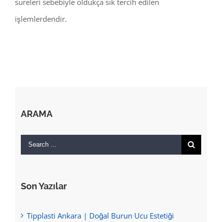
süreleri sebebiyle oldukça sık tercih edilen
işlemlerdendir.
ARAMA
Search
for:
Son Yazılar
Tipplasti Ankara | Doğal Burun Ucu Estetiği