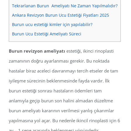
Tekrarlanan Burun Ameliyatı Ne Zaman Yapılmalıdır?
Ankara Revizyon Burun Ucu Estetiği Fiyatları 2025
Burun ucu estetiği kimler için yapılabilir?
Burun Ucu Estetiği Ameliyatı Süreci
Burun revizyon ameliyatı
estetiği, ikinci rinoplasti
zamanının doğru ayarlanması gerekir. Bu noktada
hastalar biraz aceleci davranmayı tercih etseler de tam
iyileşme sürecinin beklenmesinde fayda vardır. İlk
burun estetiği sonrası hastaların ödemleri tam
anlamıyla geçip burun son halini almadan düzeltme
burun ameliyatı kararının verilmesi yanlış çıkarımlar
yapılmasına yol açar. Bu nedenle ikincil rinoplasti için 6
ay – 1 sene arasında beklenmesi yönündedir.