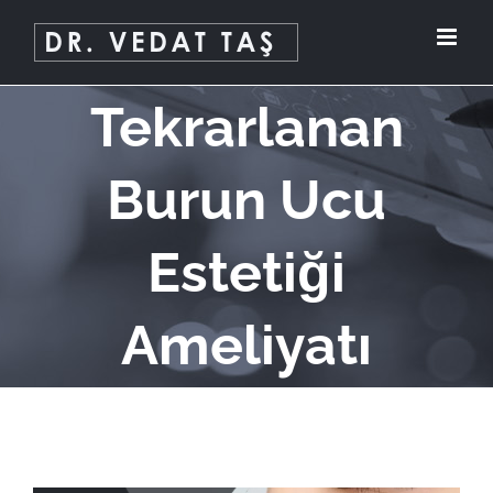
Skip
to
content
Tekrarlanan
Burun Ucu
Estetiği
Ameliyatı