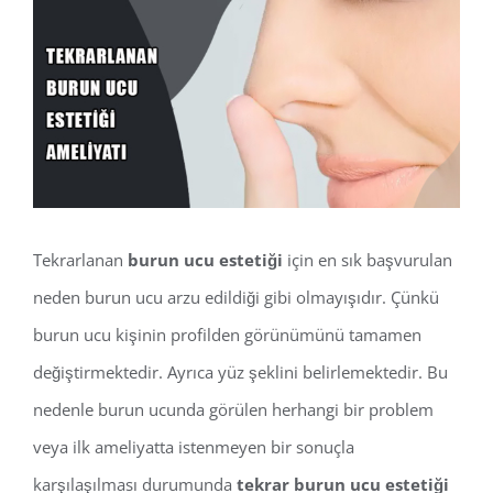
View
Larger
Image
Tekrarlanan
burun ucu estetiği
için en sık başvurulan
neden burun ucu arzu edildiği gibi olmayışıdır. Çünkü
burun ucu kişinin profilden görünümünü tamamen
değiştirmektedir. Ayrıca yüz şeklini belirlemektedir. Bu
nedenle burun ucunda görülen herhangi bir problem
veya ilk ameliyatta istenmeyen bir sonuçla
karşılaşılması durumunda
tekrar burun ucu estetiği